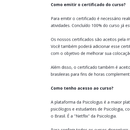
Como emitir o certificado do curso?
Para emitir o certificado é necessário real
atividades. Concluído 100% do curso já e
Os nossos certificados são aceitos pela m
Você também poderá adicionar esse certif
com o objetivo de melhorar sua colocação
Além disso, o certificado também é aceit
brasileiras para fins de horas complement
Como tenho acesso ao curso?
A plataforma da Psicologus é a maior pla
psicólogos e estudantes de Psicologia, c
o Brasil. É a "Netflix" da Psicologia.
Para conferir todos os cursos disponíveis