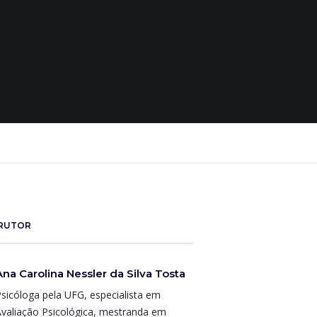
TRUTOR
Ana Carolina Nessler da Silva Tosta
sicóloga pela UFG, especialista em
valiação Psicológica, mestranda em