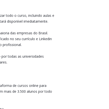
izar todo o curso, incluindo aulas e
stará disponível imediatamente.
aioria das empresas do Brasil.
icado no seu currículo e Linkedin
 profissional.
o por todas as universidades
ares.
taforma de cursos online para
om mais de 3.500 alunos por todo
 na