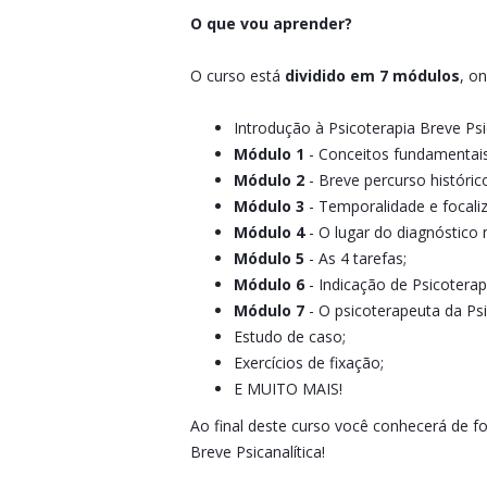
O que vou aprender?
O curso está
dividido em 7 módulos
, o
Introdução à Psicoterapia Breve Psic
Módulo 1
- Conceitos fundamentais
Módulo 2
- Breve percurso históric
Módulo 3
- Temporalidade e focali
Módulo 4
- O lugar do diagnóstico 
Módulo 5
- As 4 tarefas;
Módulo 6
- Indicação de Psicoterap
Módulo 7
- O psicoterapeuta da Psi
Estudo de caso;
Exercícios de fixação;
E MUITO MAIS!
Ao final deste curso você conhecerá de f
Breve Psicanalítica!