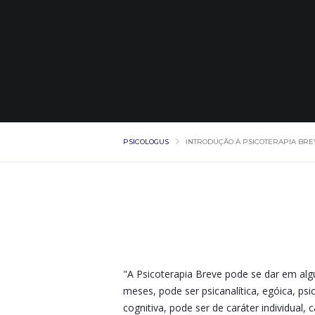
PSICOLOGUS
INTRODUÇÃO À PSICOTERAPIA BRE
"A Psicoterapia Breve pode se dar em a
meses, pode ser psicanalítica, egóica, p
cognitiva, pode ser de caráter individual, c