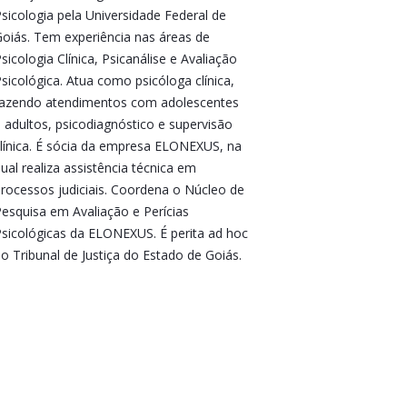
sicologia pela Universidade Federal de
oiás. Tem experiência nas áreas de
sicologia Clínica, Psicanálise e Avaliação
sicológica. Atua como psicóloga clínica,
azendo atendimentos com adolescentes
 adultos, psicodiagnóstico e supervisão
línica. É sócia da empresa ELONEXUS, na
ual realiza assistência técnica em
rocessos judiciais. Coordena o Núcleo de
esquisa em Avaliação e Perícias
sicológicas da ELONEXUS. É perita ad hoc
o Tribunal de Justiça do Estado de Goiás.