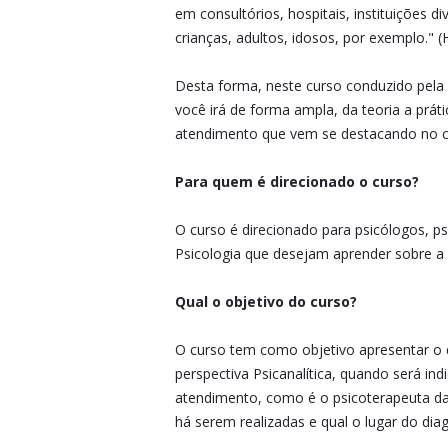
em consultórios, hospitais, instituições d
crianças, adultos, idosos, por exemplo." 
Desta forma, neste curso conduzido pela 
você irá de forma ampla, da teoria a prát
atendimento que vem se destacando no co
Para quem é direcionado o curso?
O curso é direcionado para psicólogos, p
Psicologia que desejam aprender sobre a P
Qual o objetivo do curso?
O curso tem como objetivo apresentar o q
perspectiva Psicanalítica, quando será in
atendimento, como é o psicoterapeuta da 
há serem realizadas e qual o lugar do di