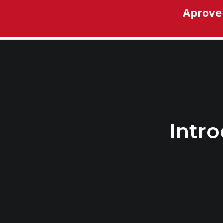
Aprove
Intro