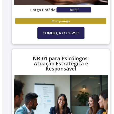
Carga Horária:
4H30
Neuropsicologia
CONHEÇA O CURSO
NR-01 para Psicólogos:
Atuação Estratégica e
Responsável