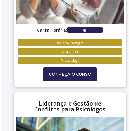
Carga Horária:
4H
Avaliação Psicológica
Área Clínica
Psicopatologia
CONHEÇA O CURSO
Liderança e Gestão de
Conflitos para Psicólogos