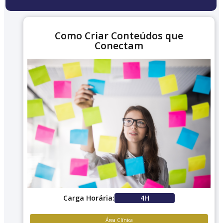
Como Criar Conteúdos que
Conectam
Carga Horária:
4H
Área Clínica