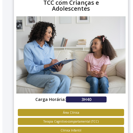
TCC com Crianças e
Adolescentes
Carga Horária:
3H40
Área Clínica
Terapia Cognitivo-comportamental (TCC)
Clínica Infantil