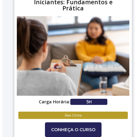
Iniciantes: Fundamentos e
Prática
Carga Horária:
5H
Área Clínica
CONHEÇA O CURSO