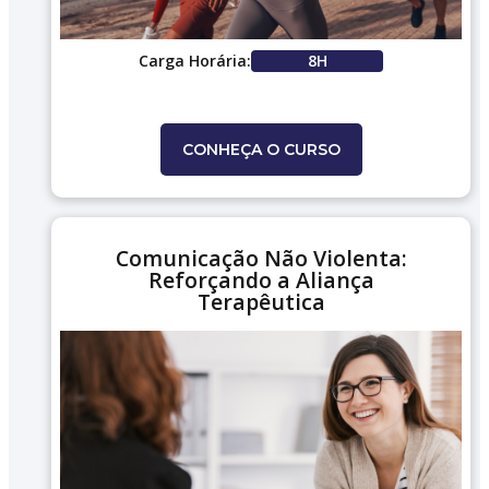
Carga Horária:
8H
CONHEÇA O CURSO
Comunicação Não Violenta:
Reforçando a Aliança
Terapêutica