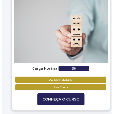
Carga Horária:
3H
Avaliação Psicológica
Área Clínica
CONHEÇA O CURSO