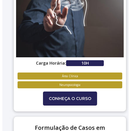
Carga Horária:
10H
Área Clínica
Neuropsicologia
CONHEÇA O CURSO
Formulação de Casos em