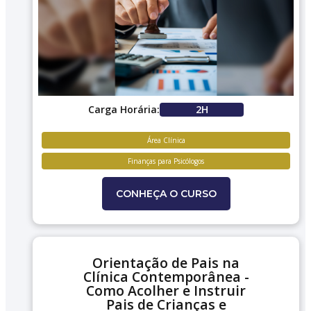
Carga Horária:
2H
Área Clínica
Finanças para Psicólogos
CONHEÇA O CURSO
Orientação de Pais na
Clínica Contemporânea -
Como Acolher e Instruir
Pais de Crianças e