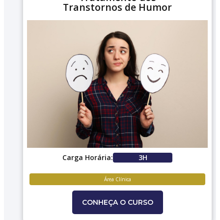
Transtornos de Humor
Carga Horária:
3H
Área Clínica
CONHEÇA O CURSO