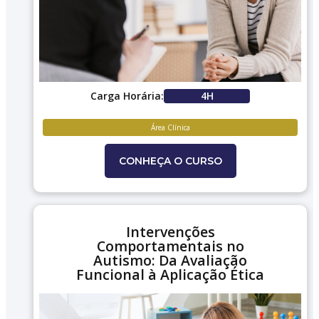
Carga Horária:
4H
Área Clínica
CONHEÇA O CURSO
Intervenções
Comportamentais no
Autismo: Da Avaliação
Funcional à Aplicação Ética