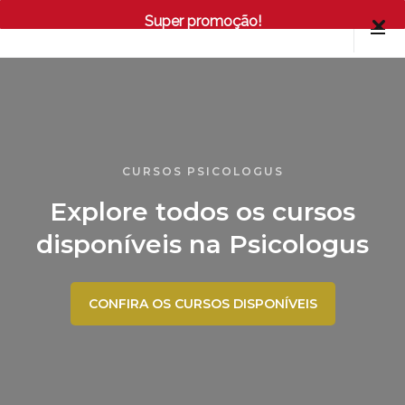
Super promoção!
CURSOS PSICOLOGUS
Explore todos os cursos
disponíveis na Psicologus
CONFIRA OS CURSOS DISPONÍVEIS