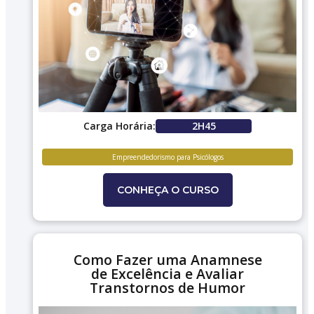
Carga Horária:
2H45
Empreendedorismo para Psicólogos
CONHEÇA O CURSO
Como Fazer uma Anamnese
de Excelência e Avaliar
Transtornos de Humor