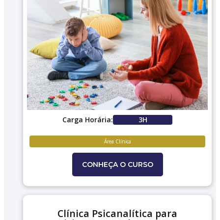
Carga Horária:
3H
Área Clínica
CONHEÇA O CURSO
Clínica Psicanalítica para