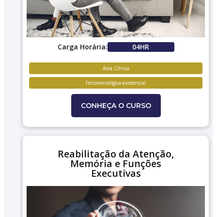
Carga Horária:
04HR
Área Clínica
Fenomenológica-existencial
CONHEÇA O CURSO
Reabilitação da Atenção,
Memória e Funções
Executivas