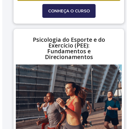
CONHEÇA O CURSO
Psicologia do Esporte e do
Exercício (PEE):
Fundamentos e
Direcionamentos