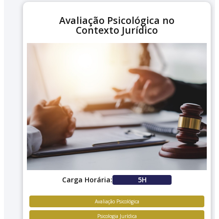
Avaliação Psicológica no
Contexto Jurídico
Carga Horária:
5H
Avaliação Psicológica
Psicologia Jurídica