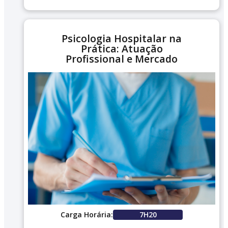
Psicologia Hospitalar na
Prática: Atuação
Profissional e Mercado
Carga Horária:
7H20