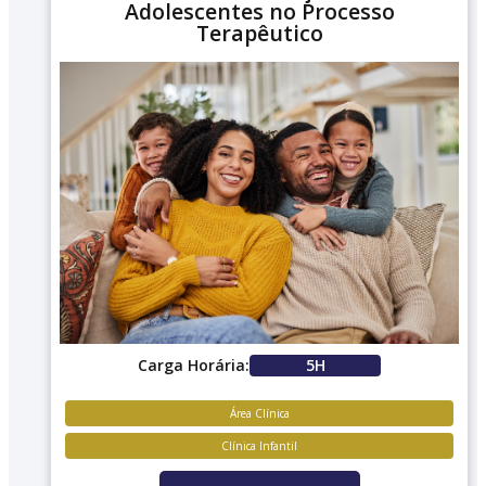
Adolescentes no Processo
Terapêutico
Carga Horária:
5H
Área Clínica
Clínica Infantil