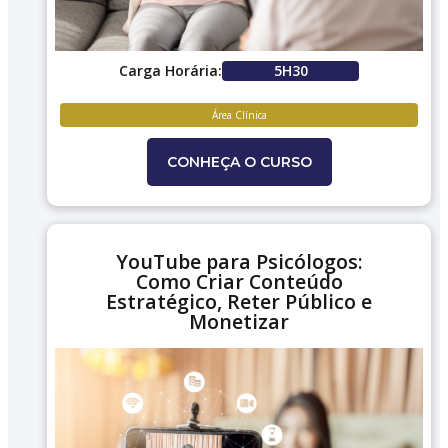
Carga Horária:
5H30
Área Clínica
CONHEÇA O CURSO
YouTube para Psicólogos:
Como Criar Conteúdo
Estratégico, Reter Público e
Monetizar