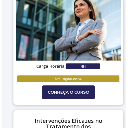
Carga Horária:
4H
Área Organizacional
CONHEÇA O CURSO
Intervenções Eficazes no
Tratamento dos