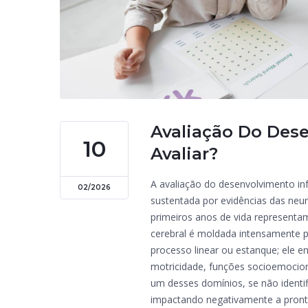
Avaliação Do Dese
10
Avaliar?
A avaliação do desenvolvimento inf
02/2026
sustentada por evidências das neur
primeiros anos de vida representam
cerebral é moldada intensamente p
processo linear ou estanque; ele 
motricidade, funções socioemocio
um desses domínios, se não identi
impactando negativamente a prontid