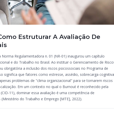
 Como Estruturar A Avaliação De
ais
a Norma Regulamentadora n. 01 (NR-01) inaugurou um capítulo
cional e do Trabalho no Brasil. Ao instituir o Gerenciamento de Risco
u obrigatória a inclusão dos riscos psicossociais no Programa de
o significa que fatores como estresse, assédio, sobrecarga cognitiv
 apenas problemas de "clima organizacional" para se tornarem riscos
fiscalização. Em um contexto no qual o Burnout é reconhecido pela
CID-11), dominar essa avaliação é uma competência de
 (Ministério do Trabalho e Emprego [MTE], 2022).