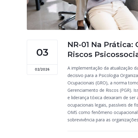
NR-01 Na Prática:
03
Riscos Psicossoci
A implementação da atualização d
02/2026
decisivo para a Psicologia Organiza
Ocupacionais (GRO), a norma torno
Gerenciamento de Riscos (PGR). Iss
e liderança tóxica deixaram de ser
ocupacionais legais, passíveis de 
OMS como fenômeno ocupacional (
sobrevivência para as organizações