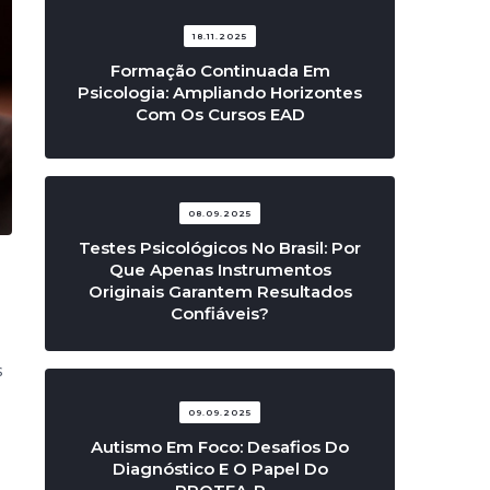
18.11.2025
Formação Continuada Em
Psicologia: Ampliando Horizontes
Com Os Cursos EAD
08.09.2025
Testes Psicológicos No Brasil: Por
Que Apenas Instrumentos
Originais Garantem Resultados
Confiáveis?
s
09.09.2025
Autismo Em Foco: Desafios Do
Diagnóstico E O Papel Do