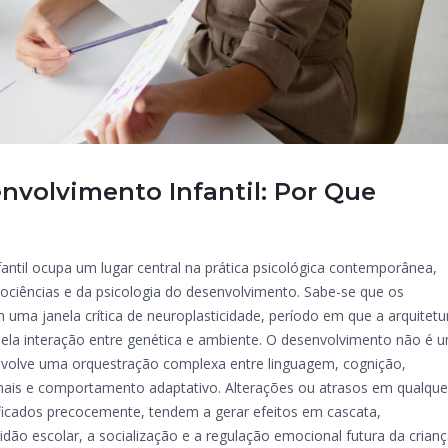
nvolvimento Infantil: Por Que
antil ocupa um lugar central na prática psicológica contemporânea,
ociências e da psicologia do desenvolvimento. Sabe-se que os
 uma janela crítica de neuroplasticidade, período em que a arquitetu
ela interação entre genética e ambiente. O desenvolvimento não é 
envolve uma orquestração complexa entre linguagem, cognição,
nais e comportamento adaptativo. Alterações ou atrasos em qualque
ficados precocemente, tendem a gerar efeitos em cascata,
ão escolar, a socialização e a regulação emocional futura da crian