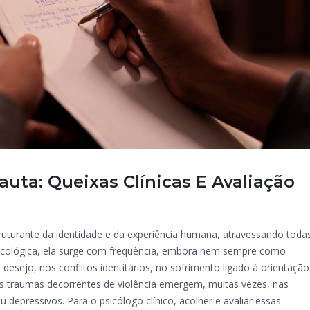
uta: Queixas Clínicas E Avaliação
uturante da identidade e da experiência humana, atravessando toda
a psicológica, ela surge com frequência, embora nem sempre como
 desejo, nos conflitos identitários, no sofrimento ligado à orientação
s traumas decorrentes de violência emergem, muitas vezes, nas
 depressivos. Para o psicólogo clínico, acolher e avaliar essas