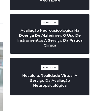
PROTEA-R
11.09.2025
Avaliação Neuropsicológica Na
Doença De Alzheimer: O Uso De
Instrumentos A Serviço Da Prática
Clínica
15.09.2025
Nesplora: Realidade Virtual A
Serviço Da Avaliação
Neuropsicológica