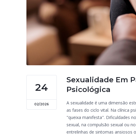
Sexualidade Em Pa
24
Psicológica
A sexualidade é uma dimensão estr
02/2026
as fases do ciclo vital. Na clínic
"queixa manifesta". Dificuldades no
sexual, na compulsão sexual ou no
entrelinhas de sintomas ansiosos ou