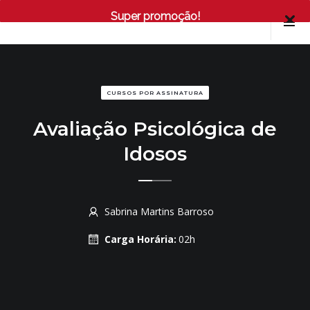
Super promoção!
CURSOS POR ASSINATURA
Avaliação Psicológica de
Idosos
Sabrina Martins Barroso
Carga Horária:
02h