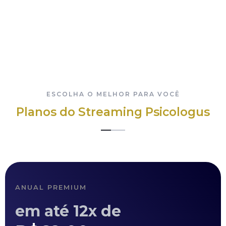
de Arrependimento prevista no Código do Consumidor, ao
Outras dúvidas
arrependimento de compra no prazo de 7 dias e o reembolso
do pagamento.
Para mais dúvidas entre em contato pelo e-mail
contato@psicologus.com.br
ESCOLHA O MELHOR PARA VOCÊ
Planos do Streaming Psicologus
ANUAL PREMIUM
em até 12x de