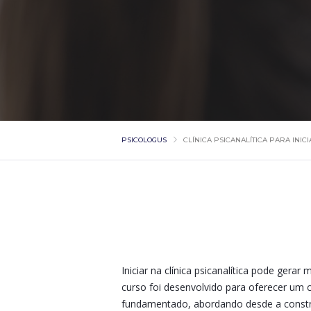
PSICOLOGUS
CLÍNICA PSICANALÍTICA PARA INI
Iniciar na clínica psicanalítica pode gerar
curso foi desenvolvido para oferecer um c
fundamentado, abordando desde a constru