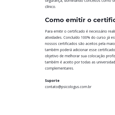
segurança, dominando conceitos como set
clínico.
Como emitir o certif
Para emitir o certificado é necessário real
atividades. Concluído 100% do curso já e
nossos certificados são aceitos pela maio
também poderá adicionar esse certificado
objetivo de melhorar sua colocação profiss
também é aceito por todas as universidade
complementares.
Suporte
contato@psicologus.com.br