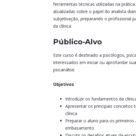
ferramentas técnicas utilizadas na prática
atualizadas sobre o papel do analista di
subjetivação, preparando o profissional
da clínica.
Público-Alvo
Este curso é destinado a psicólogos, psica
interessados em iniciar ou aprofundar sua 
psicanálise.
Objetivos
Introduzir os fundamentos da clíni
Apresentar os principais conceitos t
clínica
Preparar o aluno para os primeiro
embasamento
Discutir os desafios atuais da escut