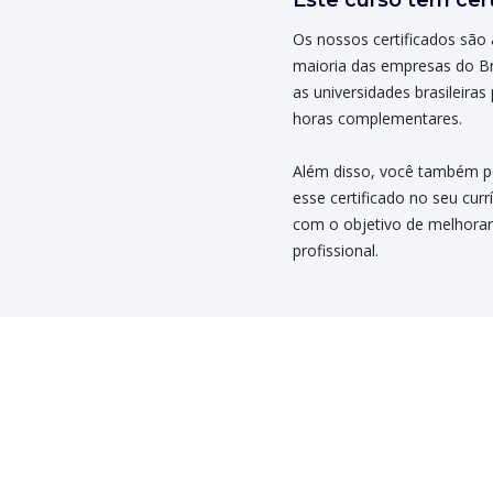
Este curso tem cert
Os nossos certificados são 
maioria das empresas do Br
as universidades brasileiras 
horas complementares.
Além disso, você também p
esse certificado no seu curr
com o objetivo de melhorar
profissional.