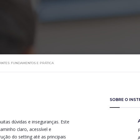
CIANTES: FUNDAMENTOS E PRÁTICA
SOBRE O INS
 muitas dúvidas e inseguranças. Este
aminho claro, acessível e
P
ção do setting até as principais
A