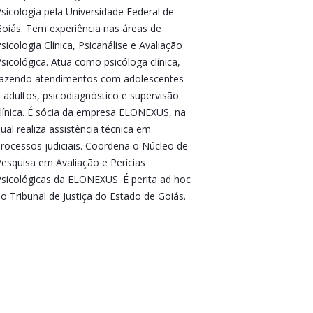
sicologia pela Universidade Federal de
oiás. Tem experiência nas áreas de
sicologia Clínica, Psicanálise e Avaliação
sicológica. Atua como psicóloga clínica,
azendo atendimentos com adolescentes
 adultos, psicodiagnóstico e supervisão
línica. É sócia da empresa ELONEXUS, na
ual realiza assistência técnica em
rocessos judiciais. Coordena o Núcleo de
esquisa em Avaliação e Perícias
sicológicas da ELONEXUS. É perita ad hoc
o Tribunal de Justiça do Estado de Goiás.