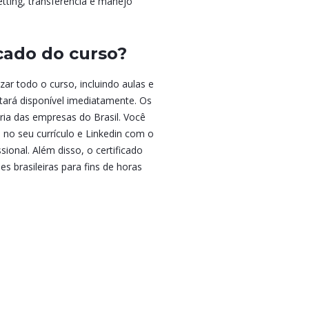
ting, transferência e manejo
icado do curso?
izar todo o curso, incluindo aulas e
stará disponível imediatamente. Os
ria das empresas do Brasil. Você
 no seu currículo e Linkedin com o
ional. Além disso, o certificado
s brasileiras para fins de horas