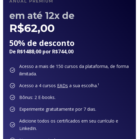
ANUAL PREMIUM
em até 12x de
R$
62,00
50% de desconto
De
R$1488,00
por R$744,00
Acesso a mais de 150 cursos da plataforma, de forma
ilimitada.
Acesso a 4 cursos
EADs
a sua escolha.¹
Bônus: 2 E-books.
Experimente gratuitamente por 7 dias.
Adicione todos os certificados em seu currículo e
LinkedIn.