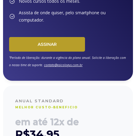
Novos cursos todos os meses.
Assista de onde quiser, pelo smartphone ou
computador.
ASSINAR
¹Período de liberação: durante a vigência do plano anual. Solicite a liberação com
o nosso time de suporte.
contato@psicologus.com.br
ANUAL STANDARD
MELHOR CUSTO-BENEFICIO
em até 12x de
R$
34,95