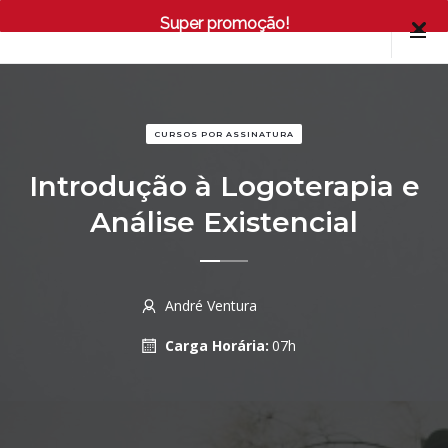
Super promoção!
CURSOS POR ASSINATURA
Introdução à Logoterapia e
Análise Existencial
André Ventura
Carga Horária:
07h