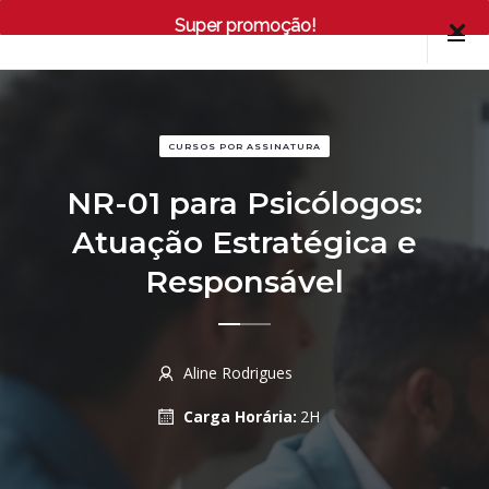
Super promoção!
CURSOS POR ASSINATURA
NR-01 para Psicólogos:
Atuação Estratégica e
Responsável
Aline Rodrigues
Carga Horária:
2H