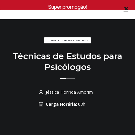
Super promoção!
CURSOS POR ASSINATURA
Técnicas de Estudos para
Psicólogos
Jéssica Florinda Amorim
Carga Horária:
03h