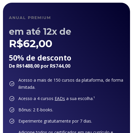
ANUAL PREMIUM
em até 12x de
R$
62,00
50% de desconto
De
R$1488,00
por R$744,00
Acesso a mais de 150 cursos da plataforma, de forma
ilimitada.
Acesso a 4 cursos
EADs
a sua escolha.¹
Bônus: 2 E-books.
Experimente gratuitamente por 7 dias.
Adicione todos os certificados em seu currículo e