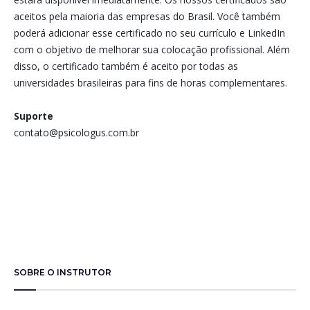
aceitos pela maioria das empresas do Brasil. Você também
poderá adicionar esse certificado no seu currículo e LinkedIn
com o objetivo de melhorar sua colocação profissional. Além
disso, o certificado também é aceito por todas as
universidades brasileiras para fins de horas complementares.
Suporte
contato@psicologus.com.br
SOBRE O INSTRUTOR