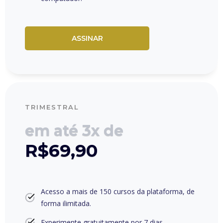
ASSINAR
TRIMESTRAL
em até 3x de
R$69,90
Acesso a mais de 150 cursos da plataforma, de
forma ilimitada.
Experimente gratuitamente por 7 dias.