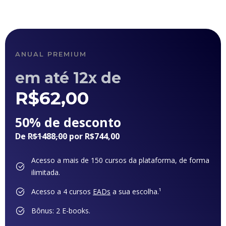
ANUAL PREMIUM
em até 12x de
R$
62,00
50% de desconto
De
R$1488,00
por R$744,00
Acesso a mais de 150 cursos da plataforma, de forma
ilimitada.
Acesso a 4 cursos
EADs
a sua escolha.¹
Bônus: 2 E-books.