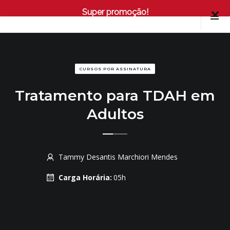
Super promoção!
CURSOS POR ASSINATURA
Tratamento para TDAH em
Adultos
Tammy Desantis Marchiori Mendes
Carga Horária:
05h