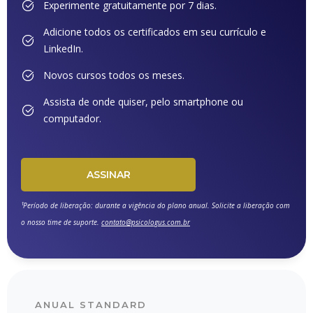
Experimente gratuitamente por 7 dias.
Adicione todos os certificados em seu currículo e
LinkedIn.
Novos cursos todos os meses.
Assista de onde quiser, pelo smartphone ou
computador.
ASSINAR
¹Período de liberação: durante a vigência do plano anual. Solicite a liberação com
o nosso time de suporte.
contato@psicologus.com.br
ANUAL STANDARD