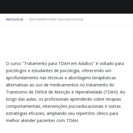
PSICOLOGUS
TRATAMENTO PARA TDAH EM ADULTOS
O curso "Tratamento para TDAH em Adultos" é voltado para
psicólogos e estudantes de psicologia, oferecendo um
aprofundamento nas técnicas e abordagens terapêuticas
alternativas ao uso de medicamentos no tratamento do
Transtorno de Déficit de Atenção e Hiperatividade (TDAH). Ao
longo das aulas, os profissionais aprenderão sobre terapias
comportamentais, intervenções psicoeducacionais e outras
estratégias eficazes, ampliando seu repertório clínico para
melhor atender pacientes com TDAH.