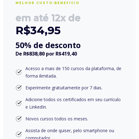
MELHOR CUSTO-BENEFICIO
em até 12x de
R$
34,95
50% de desconto
De
R$838,80
por
R$419,40
Acesso a mais de 150 cursos da plataforma, de
forma ilimitada.
Experimente gratuitamente por 7 dias.
Adicione todos os certificados em seu currículo
e LinkedIn.
Novos cursos todos os meses.
Assista de onde quiser, pelo smartphone ou
computador.