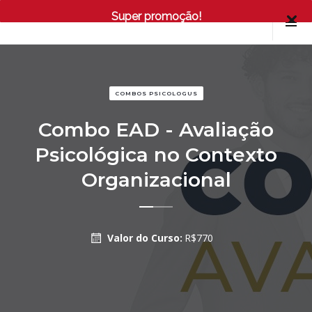
Super promoção!
COMBOS PSICOLOGUS
Combo EAD - Avaliação
Psicológica no Contexto
Organizacional
Valor do Curso:
R$
770