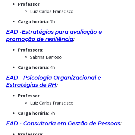
Professor
:
Luiz Carlos Franscisco
Carga horária
: 7h
EAD -Estratégias para avaliação e
promoção de resiliência
:
Professora
:
Sabrina Barroso
Carga horária
: 4h
EAD - Psicologia Organizacional e
Estratégias de RH
:
Professor
:
Luiz Carlos Franscisco
Carga horária
: 7h
EAD - Consultoria em Gestão de Pessoas
:
Professora
: