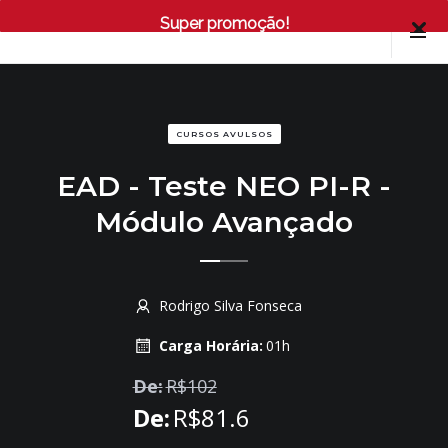
Super promoção!
CURSOS AVULSOS
EAD - Teste NEO PI-R -
Módulo Avançado
Rodrigo Silva Fonseca
Carga Horária:
01h
De:
R$
102
De:
R$
81.6