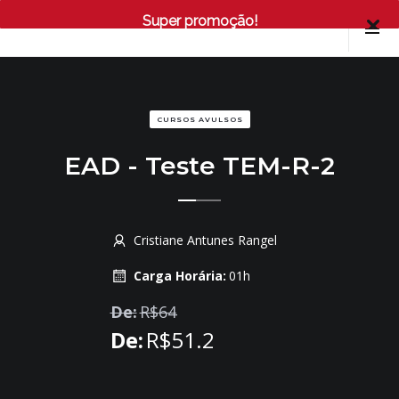
Super promoção!
CURSOS AVULSOS
EAD - Teste TEM-R-2
Cristiane Antunes Rangel
Carga Horária:
01h
De:
R$
64
De:
R$
51.2