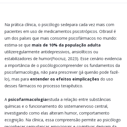
Na prática clínica, o psicólogo sedepara cada vez mais com
pacientes em uso de medicamentos psicotrópicos. OBrasil é
um dos países que mais consome psicofármacos no mundo:
estima-se que
mais de 10% da população adulta
utilizeregularmente antidepressivos, ansiolíticos ou
estabilizadores de humor(Fiocruz, 2023). Esse cenário evidencia
a importância de o psicólogocompreender os fundamentos da
psicofarmacologia, não para prescrever (já quenão pode fazê-
lo), mas para
entender os efeitos eimplicações
do uso
desses fármacos no processo terapêutico.
A
psicofarmacologia
estuda a relação entre substâncias
químicas e o funcionamento do sistemanervoso central,
investigando como elas alteram humor, comportamento
ecognição. Na clínica, essa compreensão permite ao psicólogo
reconhecer semudanças emocionais e cognitivas derivam da