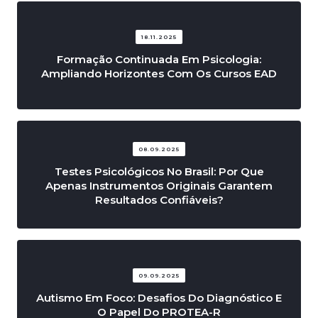
18.11.2025
Formação Continuada Em Psicologia:
Ampliando Horizontes Com Os Cursos EAD
08.09.2025
Testes Psicológicos No Brasil: Por Que
Apenas Instrumentos Originais Garantem
Resultados Confiáveis?
09.09.2025
Autismo Em Foco: Desafios Do Diagnóstico E
O Papel Do PROTEA-R