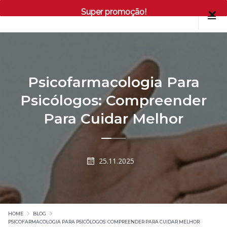
Super promoção!
Psicofarmacologia Para
Psicólogos: Compreender
Para Cuidar Melhor
25.11.2025
HOME
BLOG
PSICOFARMACOLOGIA PARA PSICÓLOGOS: COMPREENDER PARA CUIDAR MELHOR