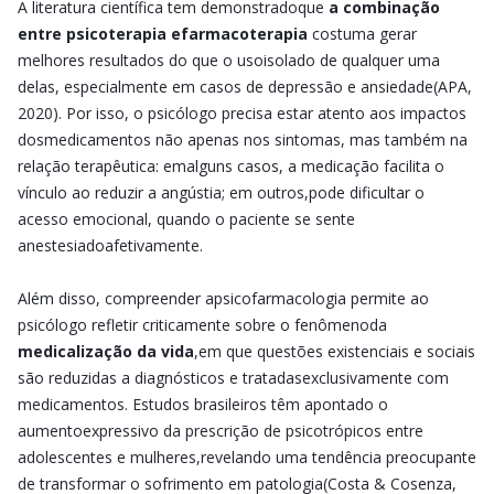
A literatura científica tem demonstradoque
a combinação
entre psicoterapia efarmacoterapia
costuma gerar
melhores resultados do que o usoisolado de qualquer uma
delas, especialmente em casos de depressão e ansiedade(APA,
2020). Por isso, o psicólogo precisa estar atento aos impactos
dosmedicamentos não apenas nos sintomas, mas também na
relação terapêutica: emalguns casos, a medicação facilita o
vínculo ao reduzir a angústia; em outros,pode dificultar o
acesso emocional, quando o paciente se sente
anestesiadoafetivamente.
Além disso, compreender apsicofarmacologia permite ao
psicólogo refletir criticamente sobre o fenômenoda
medicalização da vida
,em que questões existenciais e sociais
são reduzidas a diagnósticos e tratadasexclusivamente com
medicamentos. Estudos brasileiros têm apontado o
aumentoexpressivo da prescrição de psicotrópicos entre
adolescentes e mulheres,revelando uma tendência preocupante
de transformar o sofrimento em patologia(Costa & Cosenza,