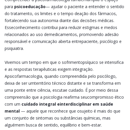
para
psicoeducação
— ajudar o paciente a entender o sentido
do tratamento, os limites e o tempo deação dos fármacos,
fortalecendo sua autonomia diante das decisões médicas.
Esseconhecimento contribui para reduzir estigmas e medos
relacionados ao uso demedicamentos, promovendo adesão
responsável e comunicação aberta entrepaciente, psicólogo e
psiquiatra.
Vivemos um tempo em que o sofrimentopsíquico se intensifica
e as respostas terapêuticas exigem integração.
Apsicofarmacologia, quando compreendida pelo psicólogo,
deixa de ser umterritório técnico distante e se transforma em
uma ponte entre ciência, escutae cuidado. É por meio dessa
compreensão que a psicologia reafirma seucompromisso ético
com um
cuidado integral einterdisciplinar em saúde
mental
— aquele que reconhece que osujeito é mais do que
um conjunto de sintomas ou substâncias químicas, mas
alguémem busca de sentido, equilíbrio e bem-estar.