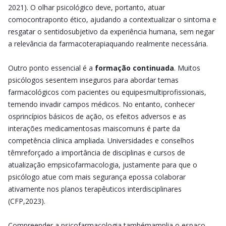
2021). O olhar psicológico deve, portanto, atuar
comocontraponto ético, ajudando a contextualizar o sintoma e
resgatar o sentidosubjetivo da experiência humana, sem negar
a relevância da farmacoterapiaquando realmente necessária.
Outro ponto essencial é a
formação continuada
. Muitos
psicólogos sesentem inseguros para abordar temas
farmacológicos com pacientes ou equipesmultiprofissionais,
temendo invadir campos médicos. No entanto, conhecer
osprincípios básicos de ação, os efeitos adversos e as
interações medicamentosas maiscomuns é parte da
competência clínica ampliada. Universidades e conselhos
têmreforçado a importância de disciplinas e cursos de
atualização empsicofarmacologia, justamente para que o
psicólogo atue com mais segurança epossa colaborar
ativamente nos planos terapêuticos interdisciplinares
(CFP,2023).
Compreender a psicofarmacologia tambémamplia o espaço